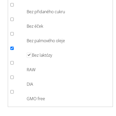
Bez přidaného cukru
Bez éček
Bez palmového oleje
Bez laktózy
RAW
DIA
GMO free