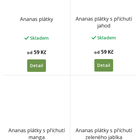
Ananas plátky s příchutí
Ananas plátky
jahod
Skladem
Skladem
59 Kč
59 Kč
od
od
Detail
Detail
Ananas plátky s příchutí
Ananas plátky s příchutí
zeleného jablka
manga