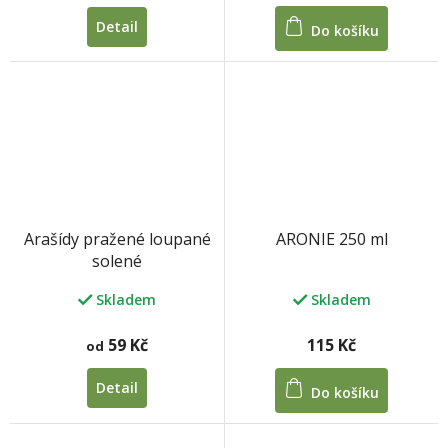
Detail
Do košíku
ARONIE 250 ml
Arašídy pražené loupané
solené
Skladem
Skladem
115 Kč
59 Kč
od
Detail
Do košíku