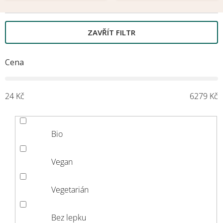
ZAVŘÍT FILTR
Cena
24
Kč
6279
Kč
Bio
Vegan
Vegetarián
Bez lepku