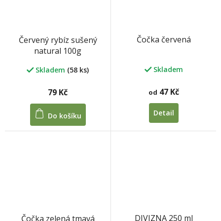
Čočka červená
Červený rybíz sušený
natural 100g
Skladem
Skladem
(58 ks)
47 Kč
79 Kč
od
Detail
Do košíku
DIVIZNA 250 ml
Čočka zelená tmavá