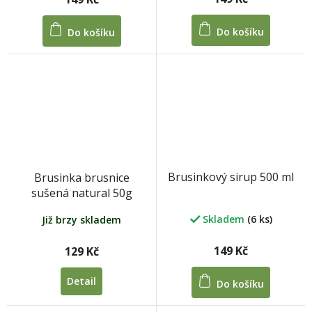
Do košíku
Do košíku
Brusinkový sirup 500 ml
Brusinka brusnice
sušená natural 50g
Skladem
(6 ks)
Již brzy skladem
149 Kč
129 Kč
Detail
Do košíku