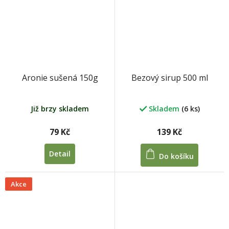
Bezový sirup 500 ml
Aronie sušená 150g
Skladem
(6 ks)
Již brzy skladem
139 Kč
79 Kč
Detail
Do košíku
Akce