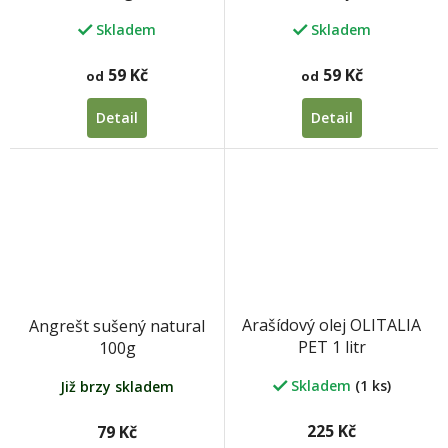
Skladem
Skladem
59 Kč
59 Kč
od
od
Detail
Detail
Arašídový olej OLITALIA
Angrešt sušený natural
PET 1 litr
100g
Skladem
(1 ks)
Již brzy skladem
225 Kč
79 Kč