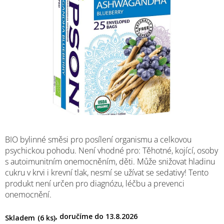
M
BIO bylinné směsi pro posílení organismu a celkovou
psychickou pohodu. Není vhodné pro: Těhotné, kojící, osoby
s autoimunitním onemocněním, děti. Může snižovat hladinu
cukru v krvi i krevní tlak, nesmí se užívat se sedativy! Tento
produkt není určen pro diagnózu, léčbu a prevenci
onemocnění.
13.8.2026
Skladem
(6 ks)