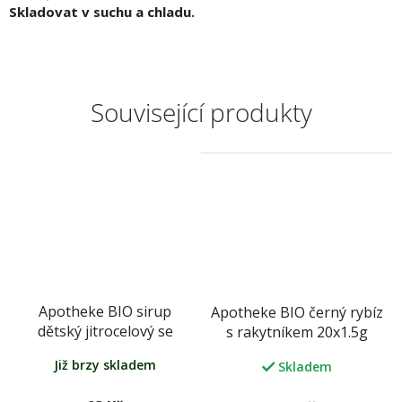
Skladovat v suchu a chladu.
Související produkty
Apotheke BIO sirup
Apotheke BIO černý rybíz
dětský jitrocelový se
s rakytníkem 20x1.5g
šípkem 250 g
Již brzy skladem
Skladem