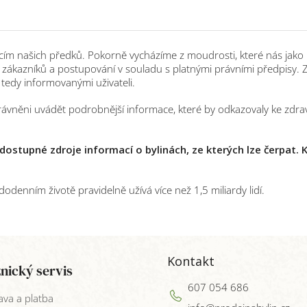
m našich předků. Pokorně vycházíme z moudrosti, které nás jako lids
zákazníků a postupování v souladu s platnými právními předpisy. 
edy informovanými uživateli.
vněni uvádět podrobnější informace, které by odkazovaly ke zdra
ostupné zdroje informací o bylinách, ze kterých lze čerpat. 
odenním životě pravidelně užívá více než 1,5 miliardy lidí.
Kontakt
nický servis
607 054 686
va a platba