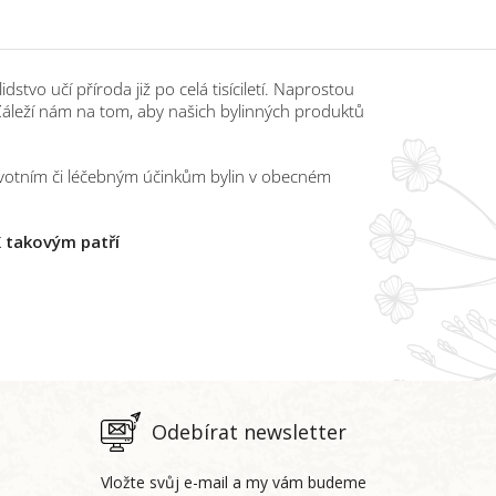
tvo učí příroda již po celá tisíciletí. Naprostou
Záleží nám na tom, aby našich bylinných produktů
votním či léčebným účinkům bylin v obecném
K takovým patří
Odebírat newsletter
Vložte svůj e-mail a my vám budeme