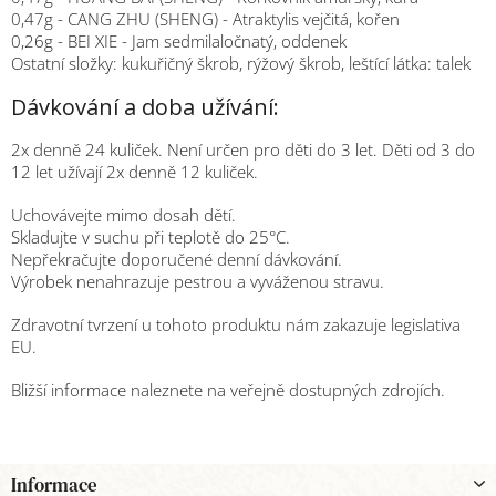
0,47g - CANG ZHU (SHENG) - Atraktylis vejčitá, kořen
0,26g - BEI XIE - Jam sedmilaločnatý, oddenek
Ostatní složky: kukuřičný škrob, rýžový škrob, leštící látka: talek
Dávkování a doba užívání:
2x denně 24 kuliček. Není určen pro děti do 3 let. Děti od 3 do
12 let užívají 2x denně 12 kuliček.
Uchovávejte mimo dosah dětí.
Skladujte v suchu při teplotě do 25°C.
Nepřekračujte doporučené denní dávkování.
Výrobek nenahrazuje pestrou a vyváženou stravu.
Zdravotní tvrzení u tohoto produktu nám zakazuje legislativa
EU.
Bližší informace naleznete na veřejně dostupných zdrojích.
Z
Informace