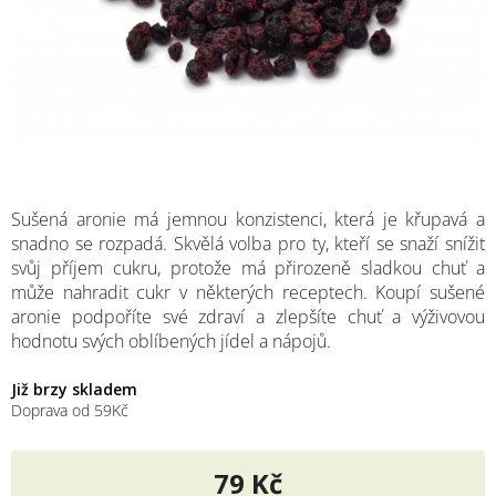
M
Sušená aronie má jemnou konzistenci, která je křupavá a
snadno se rozpadá. Skvělá volba pro ty, kteří se snaží snížit
svůj příjem cukru, protože má přirozeně sladkou chuť a
může nahradit cukr v některých receptech. Koupí sušené
aronie podpoříte své zdraví a zlepšíte chuť a výživovou
hodnotu svých oblíbených jídel a nápojů.
Již brzy skladem
Doprava od 59Kč
79 Kč