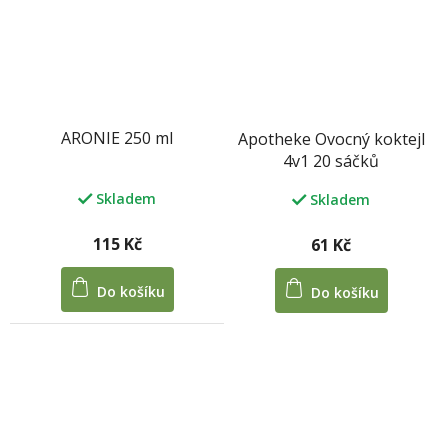
ARONIE 250 ml
Apotheke Ovocný koktejl
4v1 20 sáčků
Skladem
Skladem
115 Kč
61 Kč
Do košíku
Do košíku